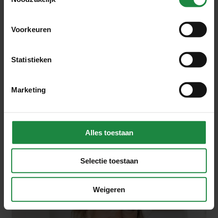
Voorkeuren
Statistieken
Marketing
Alles toestaan
“Wat mij altijd heeft gedreven, is verhalen
Selectie toestaan
vertellen.”
Weigeren