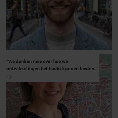
"We denken mee over hoe we
ontwikkelingen het hoofd kunnen bieden."