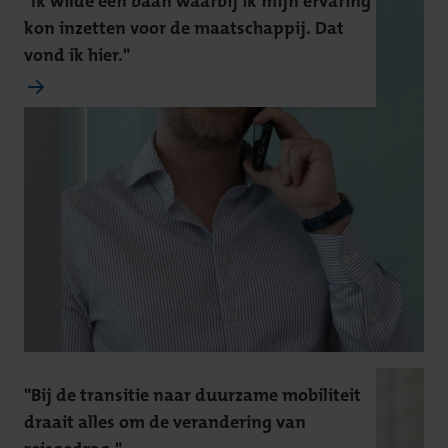
"Ik wilde een baan waarbij ik mijn ervaring
kon inzetten voor de maatschappij. Dat
vond ik hier."
"Bij de transitie naar duurzame mobiliteit
draait alles om de verandering van