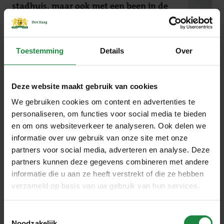
stadhuis, maar ook met een been in de
stad.”
Toestemming
Details
Over
Deze website maakt gebruik van cookies
We gebruiken cookies om content en advertenties te
personaliseren, om functies voor social media te bieden
en om ons websiteverkeer te analyseren. Ook delen we
informatie over uw gebruik van onze site met onze
partners voor social media, adverteren en analyse. Deze
partners kunnen deze gegevens combineren met andere
informatie die u aan ze heeft verstrekt of die ze hebben
verzameld op basis van uw gebruik van hun services.
“Werken voor Haag geeft me de kans om
mijn stad mooier en leefbaarder te maken.”
Toestemmingsselectie
Noodzakelijk