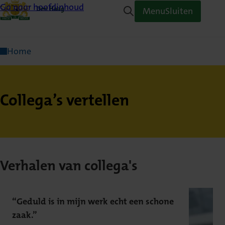
Ga naar hoofdinhoud
Menu
Sluiten
Home
Collega’s vertellen
Verhalen van collega's
“Geduld is in mijn werk echt een schone
zaak.”