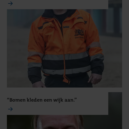
“Bomen kleden een wijk aan.”