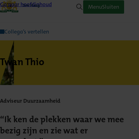
Ga naar hoofdinhoud
Menu
Sluiten
Collega’s vertellen
Twan Thio
Adviseur Duurzaamheid
“Ik ken de plekken waar we mee
bezig zijn en zie wat er