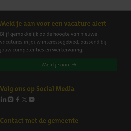
Contact
Meld je aan voor een vacature alert
Blijf gemakkelijk op de hoogte van nieuwe
vacatures in jouw interessegebied, passend bij
jouw competenties en werkervaring.
Meld je aan
Volg ons op Social Media
Contact met de gemeente