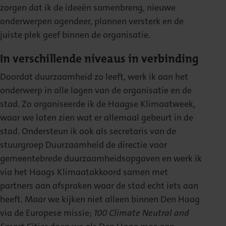
zorgen dat ik de ideeën samenbreng, nieuwe
onderwerpen agendeer, plannen versterk en de
juiste plek geef binnen de organisatie.
In verschillende niveaus in verbinding
Doordat duurzaamheid zo leeft, werk ik aan het
onderwerp in alle lagen van de organisatie en de
stad. Zo organiseerde ik de Haagse Klimaatweek,
waar we laten zien wat er allemaal gebeurt in de
stad. Ondersteun ik ook als secretaris van de
stuurgroep Duurzaamheid de directie voor
gemeentebrede duurzaamheidsopgaven en werk ik
via het Haags Klimaatakkoord samen met
partners aan afspraken waar de stad echt iets aan
heeft. Maar we kijken niet alleen binnen Den Haag
via de Europese missie;
100 Climate Neutral and