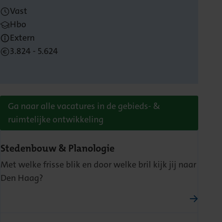
Vast
Hbo
Extern
3.824 - 5.624
Ga naar alle vacatures in de gebieds- &
ruimtelijke ontwikkeling
Stedenbouw & Planologie
Met welke frisse blik en door welke bril kijk jij naar
Den Haag?