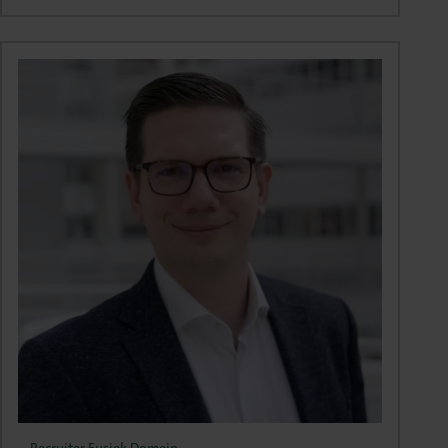
Recruiter Fysiek Domein