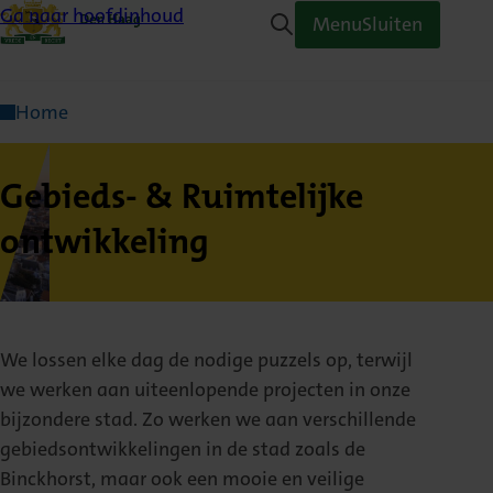
Ga naar hoofdinhoud
Menu
Sluiten
Home
Gebieds- & Ruimtelijke
ontwikkeling
We lossen elke dag de nodige puzzels op, terwijl
we werken aan uiteenlopende projecten in onze
bijzondere stad. Zo werken we aan verschillende
gebiedsontwikkelingen in de stad zoals de
Binckhorst, maar ook een mooie en veilige