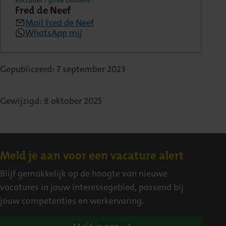
Fred de Neef
Mail Fred de Neef
WhatsApp mij
Gepubliceerd: 7 september 2023
Gewijzigd: 8 oktober 2025
Contact
Meld je aan voor een vacature alert
Blijf gemakkelijk op de hoogte van nieuwe
vacatures in jouw interessegebied, passend bij
jouw competenties en werkervaring.