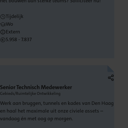
het bouwen aan sterke teams? Solliciteer nu!
Tijdelijk
Wo
Extern
5.958 - 7.837
Senior Technisch Medewerker
Gebieds/Ruimtelijke Ontwikkeling
Werk aan bruggen, tunnels en kades van Den Haag
en haal het maximale uit onze civiele assets –
vandaag én met oog op morgen.