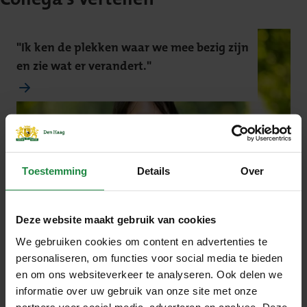
Collega's vertellen
"Ik ken de plekken waar we mee bezig zijn
en zie wat er verandert."
Toestemming
Details
Over
Deze website maakt gebruik van cookies
We gebruiken cookies om content en advertenties te
personaliseren, om functies voor social media te bieden
en om ons websiteverkeer te analyseren. Ook delen we
informatie over uw gebruik van onze site met onze
partners voor social media, adverteren en analyse. Deze