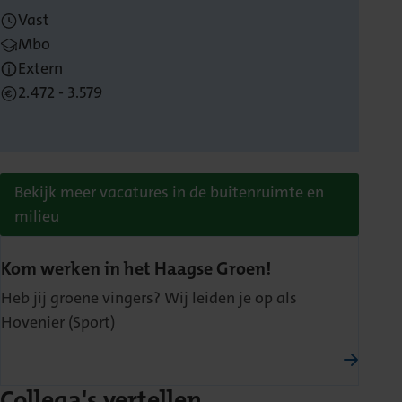
Vast
Mbo
Extern
2.472 - 3.579
Bekijk meer vacatures in de buitenruimte en
milieu
Kom werken in het Haagse Groen!
Heb jij groene vingers? Wij leiden je op als
Hovenier (Sport)