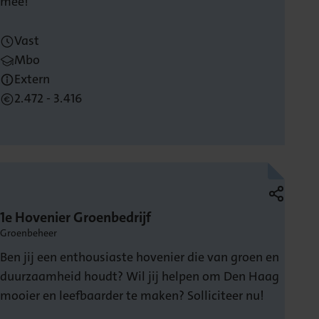
mee!
Vast
Mbo
Extern
2.472 - 3.416
1e Hovenier Groenbedrijf
Groenbeheer
Ben jij een enthousiaste hovenier die van groen en
duurzaamheid houdt? Wil jij helpen om Den Haag
mooier en leefbaarder te maken? Solliciteer nu!