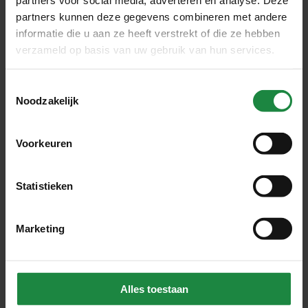
“Bomen kleden een wijk aan.”
partners kunnen deze gegevens combineren met andere
informatie die u aan ze heeft verstrekt of die ze hebben
verzameld op basis van uw gebruik van hun services.
Toestemmingsselectie
Noodzakelijk
Voorkeuren
Statistieken
Marketing
“Geduld is in mijn werk echt een schone
Alles toestaan
zaak.”