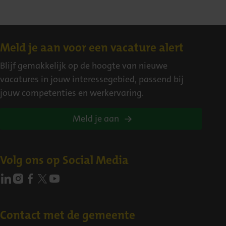
Contact
Meld je aan voor een vacature alert
Blijf gemakkelijk op de hoogte van nieuwe
vacatures in jouw interessegebied, passend bij
jouw competenties en werkervaring.
Meld je aan
Volg ons op Social Media
Contact met de gemeente