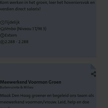
Kom werken in het groen, leer het hoveniersvak en
verdien direct salaris!
Tijdelijk
Vmbo (niveau 1 T/m 3)
Extern
2.288 - 2.288
Meewerkend Voorman Groen
Buitenruimte & Milieu
Maak Den Haag groener en begeleid ons team als
meewerkend voorman/vrouw. Leid, help en doe