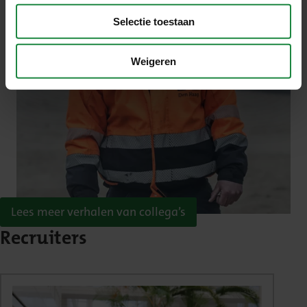
Selectie toestaan
Weigeren
Lees meer verhalen van collega’s
Recruiters