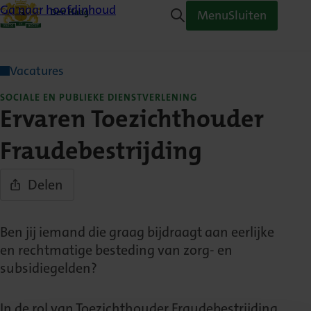
Ga naar hoofdinhoud
Menu
Sluiten
Vacatures
SOCIALE EN PUBLIEKE DIENSTVERLENING
Ervaren Toezichthouder
Fraudebestrijding
Delen
Ben jij iemand die graag bijdraagt aan eerlijke
en rechtmatige besteding van zorg- en
subsidiegelden?
In de rol van Toezichthouder Fraudebestrijding