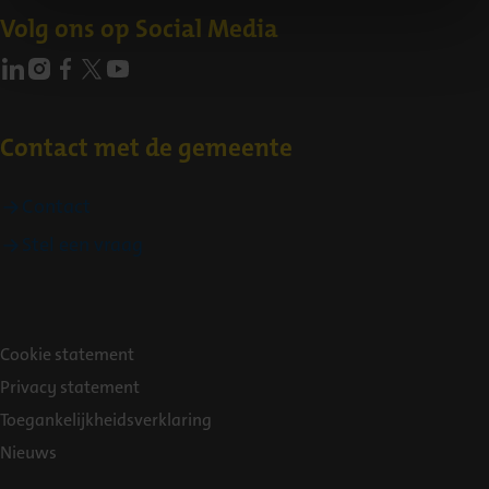
Volg ons op Social Media
Contact met de gemeente
Contact
Stel een vraag
Over
Cookie statement
deze
Privacy statement
website
Toegankelijkheidsverklaring
Nieuws