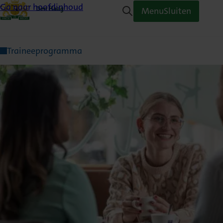
Ga naar hoofdinhoud
Menu
Sluiten
Traineeprogramma