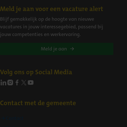
Contact
Meld je aan voor een vacature alert
Blijf gemakkelijk op de hoogte van nieuwe
vacatures in jouw interessegebied, passend bij
jouw competenties en werkervaring.
Meld je aan
Volg ons op Social Media
Contact met de gemeente
Contact