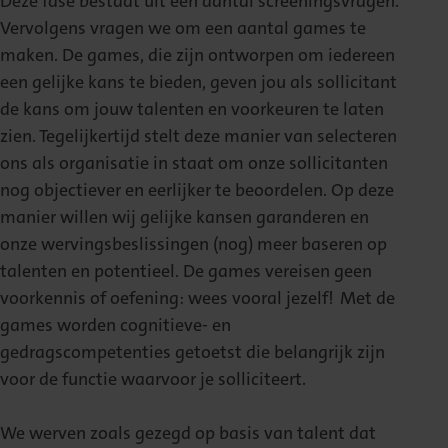
Deze fase bestaat uit een aantal screeningsvragen.
Vervolgens vragen we om een aantal games te
maken. De games, die zijn ontworpen om iedereen
een gelijke kans te bieden, geven jou als sollicitant
de kans om jouw talenten en voorkeuren te laten
zien. Tegelijkertijd stelt deze manier van selecteren
ons als organisatie in staat om onze sollicitanten
nog objectiever en eerlijker te beoordelen. Op deze
manier willen wij gelijke kansen garanderen en
onze wervingsbeslissingen (nog) meer baseren op
talenten en potentieel. De games vereisen geen
voorkennis of oefening: wees vooral jezelf! Met de
games worden cognitieve- en
gedragscompetenties getoetst die belangrijk zijn
voor de functie waarvoor je solliciteert.
We werven zoals gezegd op basis van talent dat