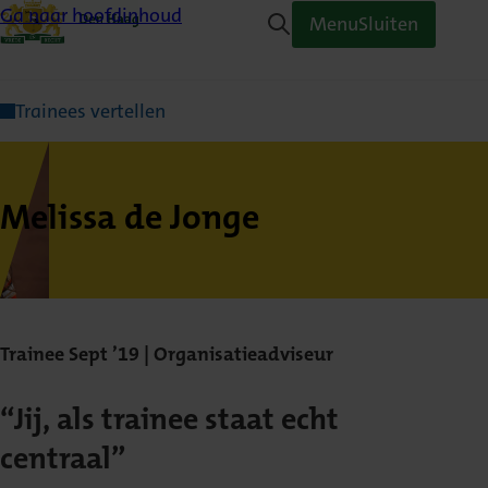
Ga naar hoofdinhoud
Menu
Sluiten
Trainees vertellen
Melissa de Jonge
Trainee Sept ’19 | Organisatieadviseur
“Jij, als trainee staat echt
centraal”