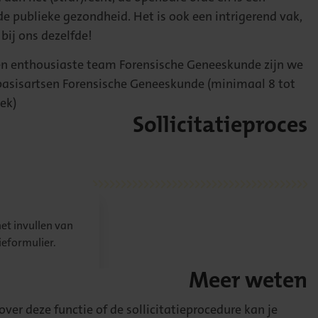
 de publieke gezondheid. Het is ook een intrigerend vak,
bij ons dezelfde!
en enthousiaste team Forensische Geneeskunde zijn we
asisartsen Forensische Geneeskunde (minimaal 8 tot
ek)
Sollicitatieproces
het invullen van
tieformulier.
Meer weten
ver deze functie of de sollicitatieprocedure kan je