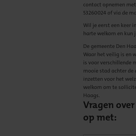
contact opnemen met 
53260024 of via de m
Wil je eerst een keer
harte welkom en kun 
De gemeente Den Haag 
Waar het veilig is en 
is voor verschillende
mooie stad achter de 
inzetten voor het welz
welkom om te sollicite
Haags.
Vragen over
op met: