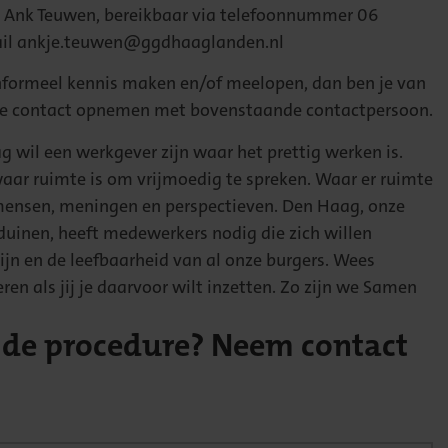
Ank Teuwen, bereikbaar via telefoonnummer 06
ail ankje.teuwen@ggdhaaglanden.nl
 informeel kennis maken en/of meelopen, dan ben je van
je contact opnemen met bovenstaande contactpersoon.
wil een werkgever zijn waar het prettig werken is.
waar ruimte is om vrijmoedig te spreken. Waar er ruimte
 mensen, meningen en perspectieven. Den Haag, onze
duinen, heeft medewerkers nodig die zich willen
ijn en de leefbaarheid van al onze burgers. Wees
ren als jij je daarvoor wilt inzetten. Zo zijn we Samen
 de procedure? Neem contact