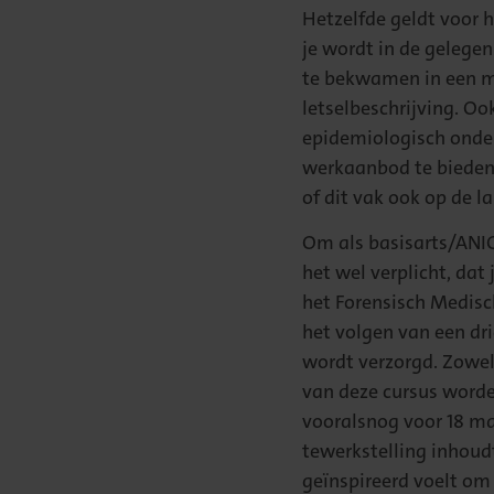
Hetzelfde geldt voor h
je wordt in de gelege
te bekwamen in een m
letselbeschrijving. Oo
epidemiologisch onder
werkaanbod te bieden 
of dit vak ook op de la
Om als basisarts/ANIO
het wel verplicht, dat
het Forensisch Medisc
het volgen van een dr
wordt verzorgd. Zowel 
van deze cursus worde
vooralsnog voor 18 ma
tewerkstelling inhoudt
geïnspireerd voelt om