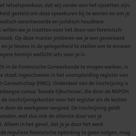
et letselspreekuur, dat wij verder aan het opzetten zijn:
nheid gesteld om deze spreekuren bij te wonen en om je
edisch verantwoorde en juridisch houdbare
k willen we je inzetten voor het doen van forensisch-
zoek. Op deze manier proberen we je een gevarieerd
en je tevens in de gelegenheid te stellen om te ervaren
ngere termijn wellicht iets voor je is.
S in de Forensische Geneeskunde te mogen werken, is
 je staat ingeschreven in het vooropleiding register van
h Genootschap (FMG). Onderdeel van de inschrijving is
iedaagse cursus ‘basale lijkschouw’, die door de NSPOH
de inschrijvingskosten voor het register als de kosten
n door de werkgever vergoed. De inschrijving geldt
anden, wat dus ook de uiterste duur van je
. Alleen in het geval, dat je je door het werk
 de reguliere forensische opleiding te gaan volgen, mag